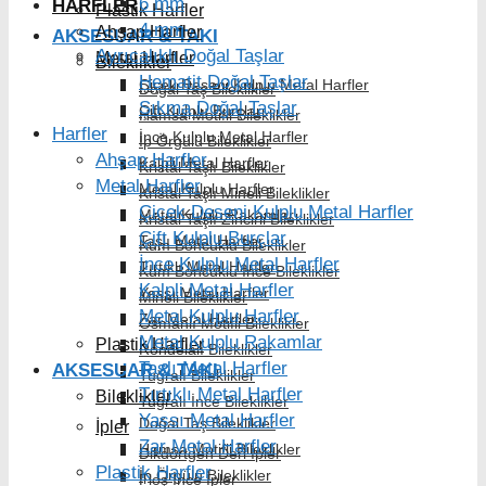
6 mm
HARFLER
Plastik Harfler
4 mm
Ahşap Harfler
AKSESUAR & TAKI
Ayrıcalıklı Doğal Taşlar
Metal Harfler
Bileklikler
Hematit Doğal Taşlar
Çiçek Deseni Kulplu Metal Harfler
Doğal Taş Bileklikler
Sıkma Doğal Taşlar
Çift Kulplu Burçlar
Hamsa Motifli Bileklikler
Harfler
İnce Kulplu Metal Harfler
İp Örgülü Bileklikler
Ahşap Harfler
Kalpli Metal Harfler
Kristal Taşlı Bileklikler
Metal Harfler
Metal Kulplu Harfler
Kristal Taşlı Mineli Bileklikler
Çiçek Deseni Kulplu Metal Harfler
Metal Kulplu Rakamlar
Kristal Taşlı Zincirli Bileklikler
Çift Kulplu Burçlar
Taşlı Metal Harfler
Kum Boncuklu Bileklikler
İnce Kulplu Metal Harfler
Tırtıklı Metal Harfler
Kum Boncuklu İnce Bileklikler
Kalpli Metal Harfler
Yassı Metal Harfler
Mineli Bileklikler
Metal Kulplu Harfler
Zar Metal Harfler
Osmanlı Motifli Bileklikler
Metal Kulplu Rakamlar
Plastik Harfler
Rondelalı Bileklikler
Taşlı Metal Harfler
AKSESUAR & TAKI
Tuğralı Bileklikler
Tırtıklı Metal Harfler
Bileklikler
Tuğralı İnce Bileklikler
Yassı Metal Harfler
Doğal Taş Bileklikler
İpler
Zar Metal Harfler
Hamsa Motifli Bileklikler
Dikdörtgen Deri İpler
Plastik Harfler
İp Örgülü Bileklikler
Floş İnce İpler