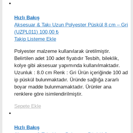
Hızlı Bakış
Aksesuar & Takı
Uzun Polyester Püskül 8 cm – Gri
(UZPL011)
100,00
₺
Takip Listeme Ekle
Polyester malzeme kullanılarak üretilmiştir.
Belirtilen adet 100 adet fiyatıdır Tesbih, bileklik,
kolye gibi aksesuar yapımında kullanılmaktadır.
Uzunluk : 8.0 cm Renk : Gri Ürün içeriğinde 100 ad
ip püskül bulunmaktadır. Üründe sağlığa zararlı
boyar madde bulunmamaktadır. Ürünler ana
renklere göre isimlendirilmiştir.
Sepete Ekle
Hızlı Bakış