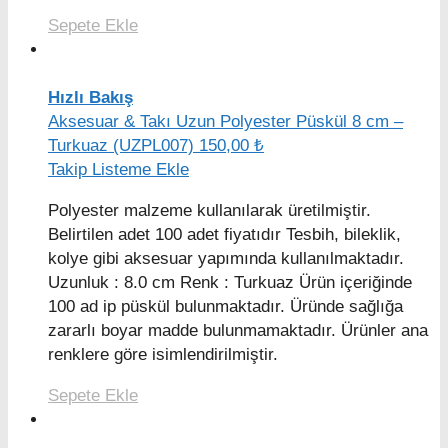
Sepete Ekle
Hızlı Bakış
Aksesuar & Takı
Uzun Polyester Püskül 8 cm –
Turkuaz (UZPL007)
150,00
₺
Takip Listeme Ekle
Polyester malzeme kullanılarak üretilmiştir.
Belirtilen adet 100 adet fiyatıdır Tesbih, bileklik,
kolye gibi aksesuar yapımında kullanılmaktadır.
Uzunluk : 8.0 cm Renk : Turkuaz Ürün içeriğinde
100 ad ip püskül bulunmaktadır. Üründe sağlığa
zararlı boyar madde bulunmamaktadır. Ürünler ana
renklere göre isimlendirilmiştir.
Sepete Ekle