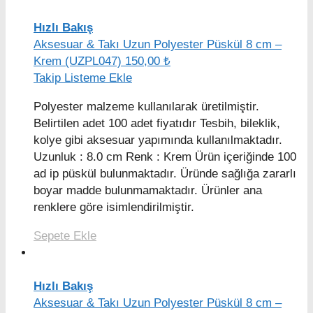
Hızlı Bakış
Aksesuar & Takı
Uzun Polyester Püskül 8 cm –
Krem (UZPL047)
150,00
₺
Takip Listeme Ekle
Polyester malzeme kullanılarak üretilmiştir.
Belirtilen adet 100 adet fiyatıdır Tesbih, bileklik,
kolye gibi aksesuar yapımında kullanılmaktadır.
Uzunluk : 8.0 cm Renk : Krem Ürün içeriğinde 100
ad ip püskül bulunmaktadır. Üründe sağlığa zararlı
boyar madde bulunmamaktadır. Ürünler ana
renklere göre isimlendirilmiştir.
Sepete Ekle
Hızlı Bakış
Aksesuar & Takı
Uzun Polyester Püskül 8 cm –