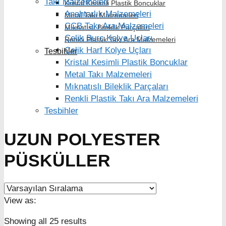
Takı Malzemeleri
Kristal Kesimli Plastik Boncuklar
Anahtarlık Malzemeleri
Metal Takı Malzemeleri
CCB Takı Ara Malzemeleri
Mıknatıslı Bileklik Parçaları
Çelik Burç Kolye Uçları
Renkli Plastik Takı Ara Malzemeleri
Çelik Harf Kolye Uçları
Tesbihler
Kristal Kesimli Plastik Boncuklar
Metal Takı Malzemeleri
Mıknatıslı Bileklik Parçaları
Renkli Plastik Takı Ara Malzemeleri
Tesbihler
UZUN POLYESTER
PÜSKÜLLER
View as:
Showing all 25 results