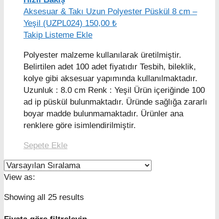
Aksesuar & Takı
Uzun Polyester Püskül 8 cm –
Yeşil (UZPL024)
150,00
₺
Takip Listeme Ekle
Polyester malzeme kullanılarak üretilmiştir.
Belirtilen adet 100 adet fiyatıdır Tesbih, bileklik,
kolye gibi aksesuar yapımında kullanılmaktadır.
Uzunluk : 8.0 cm Renk : Yeşil Ürün içeriğinde 100
ad ip püskül bulunmaktadır. Üründe sağlığa zararlı
boyar madde bulunmamaktadır. Ürünler ana
renklere göre isimlendirilmiştir.
Sepete Ekle
View as:
Showing all 25 results