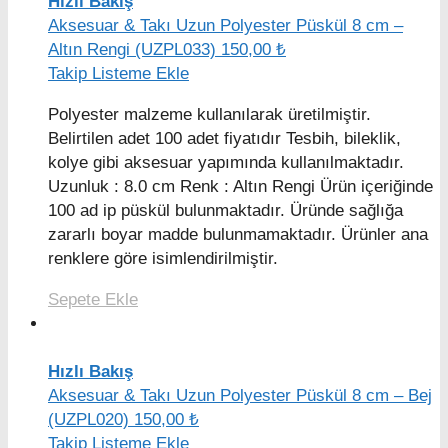
Hızlı Bakış
Aksesuar & Takı
Uzun Polyester Püskül 8 cm –
Altın Rengi (UZPL033)
150,00
₺
Takip Listeme Ekle
Polyester malzeme kullanılarak üretilmiştir.
Belirtilen adet 100 adet fiyatıdır Tesbih, bileklik,
kolye gibi aksesuar yapımında kullanılmaktadır.
Uzunluk : 8.0 cm Renk : Altın Rengi Ürün içeriğinde
100 ad ip püskül bulunmaktadır. Üründe sağlığa
zararlı boyar madde bulunmamaktadır. Ürünler ana
renklere göre isimlendirilmiştir.
Sepete Ekle
Hızlı Bakış
Aksesuar & Takı
Uzun Polyester Püskül 8 cm – Bej
(UZPL020)
150,00
₺
Takip Listeme Ekle