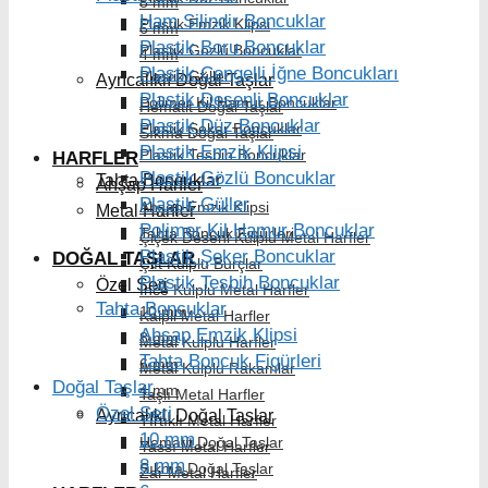
8 mm
Ham Silindir Boncuklar
Plastik Emzik Klipsi
6 mm
Plastik Boru Boncuklar
Plastik Gözlü Boncuklar
4 mm
Plastik Çengelli İğne Boncukları
Plastik Güller
Ayrıcalıklı Doğal Taşlar
Plastik Desenli Boncuklar
Polimer Kil Hamur Boncuklar
Hematit Doğal Taşlar
Plastik Düz Boncuklar
Plastik Şeker Boncuklar
Sıkma Doğal Taşlar
Plastik Emzik Klipsi
Plastik Tesbih Boncuklar
HARFLER
Plastik Gözlü Boncuklar
Tahta Boncuklar
Ahşap Harfler
Plastik Güller
Ahşap Emzik Klipsi
Metal Harfler
Polimer Kil Hamur Boncuklar
Tahta Boncuk Figürleri
Çiçek Deseni Kulplu Metal Harfler
Plastik Şeker Boncuklar
DOĞAL TAŞLAR
Çift Kulplu Burçlar
Plastik Tesbih Boncuklar
Özel Seri
İnce Kulplu Metal Harfler
Tahta Boncuklar
10 mm
Kalpli Metal Harfler
Ahşap Emzik Klipsi
8 mm
Metal Kulplu Harfler
Tahta Boncuk Figürleri
6 mm
Metal Kulplu Rakamlar
Doğal Taşlar
4 mm
Taşlı Metal Harfler
Özel Seri
Ayrıcalıklı Doğal Taşlar
Tırtıklı Metal Harfler
10 mm
Hematit Doğal Taşlar
Yassı Metal Harfler
8 mm
Sıkma Doğal Taşlar
Zar Metal Harfler