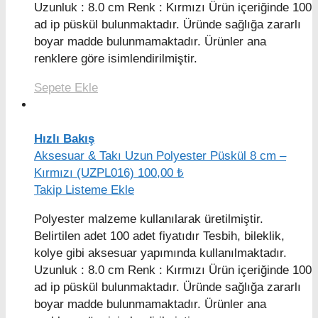
Uzunluk : 8.0 cm Renk : Kırmızı Ürün içeriğinde 100
ad ip püskül bulunmaktadır. Üründe sağlığa zararlı
boyar madde bulunmamaktadır. Ürünler ana
renklere göre isimlendirilmiştir.
Sepete Ekle
Hızlı Bakış
Aksesuar & Takı
Uzun Polyester Püskül 8 cm –
Kırmızı (UZPL016)
100,00
₺
Takip Listeme Ekle
Polyester malzeme kullanılarak üretilmiştir.
Belirtilen adet 100 adet fiyatıdır Tesbih, bileklik,
kolye gibi aksesuar yapımında kullanılmaktadır.
Uzunluk : 8.0 cm Renk : Kırmızı Ürün içeriğinde 100
ad ip püskül bulunmaktadır. Üründe sağlığa zararlı
boyar madde bulunmamaktadır. Ürünler ana