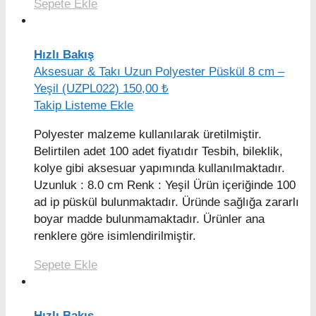
Sepete Ekle
Hızlı Bakış
Aksesuar & Takı
Uzun Polyester Püskül 8 cm –
Yeşil (UZPL022)
150,00
₺
Takip Listeme Ekle
Polyester malzeme kullanılarak üretilmiştir.
Belirtilen adet 100 adet fiyatıdır Tesbih, bileklik,
kolye gibi aksesuar yapımında kullanılmaktadır.
Uzunluk : 8.0 cm Renk : Yeşil Ürün içeriğinde 100
ad ip püskül bulunmaktadır. Üründe sağlığa zararlı
boyar madde bulunmamaktadır. Ürünler ana
renklere göre isimlendirilmiştir.
Sepete Ekle
Hızlı Bakış