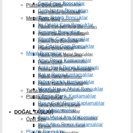
Cam Figür Boncuklar
Otantik Cam Boncuklar
Plastik Boncuklar
Cam Nazar Boncukları
Üç Gözlü Cam Boncuklar
Ham Silindir Boncuklar
Cam Tesbih Boncuklar
Metal Boncuklar
Plastik Boru Boncuklar
İki Gözlü Cam Boncuklar
Altın Rengi Kaplamalılar
Plastik Çengelli İğne Boncukları
Seramik Boncuklar
Antik Yeşil Rengi Kaplamalı
Plastik Desenli Boncuklar
Otantik Cam Boncuklar
Bakır Rengi Kaplamalılar
Plastik Düz Boncuklar
Üç Gözlü Cam Boncuklar
Diğer Renkli Kaplamalılar
Plastik Emzik Klipsi
Metal Boncuklar
Mineli Nazar Metal Boncuklar
Plastik Gözlü Boncuklar
Altın Rengi Kaplamalılar
Gümüş Renk Kaplamalılar
Plastik Güller
Antik Yeşil Rengi Kaplamalı
Rose Gold Rengi Kaplamalılar
Polimer Kil Hamur Boncuklar
Bakır Rengi Kaplamalılar
Takı Malzemeleri
Plastik Şeker Boncuklar
Diğer Renkli Kaplamalılar
Taşlı Metal Ara Malzemeler
Plastik Tesbih Boncuklar
Mineli Nazar Metal Boncuklar
Yeşil Altın Rengi Kaplamalılar
Tahta Boncuklar
Gümüş Renk Kaplamalılar
Plastik Boncuklar
Ahşap Emzik Klipsi
Rose Gold Rengi Kaplamalılar
Ham Silindir Boncuklar
Tahta Boncuk Figürleri
Takı Malzemeleri
Plastik Boru Boncuklar
DOĞAL TAŞLAR
Taşlı Metal Ara Malzemeler
Plastik Çengelli İğne Boncukları
Özel Seri
Yeşil Altın Rengi Kaplamalılar
Plastik Desenli Boncuklar
10 mm
Plastik Boncuklar
Plastik Düz Boncuklar