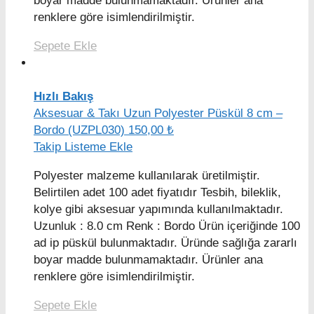
boyar madde bulunmamaktadır. Ürünler ana
renklere göre isimlendirilmiştir.
Sepete Ekle
Hızlı Bakış
Aksesuar & Takı
Uzun Polyester Püskül 8 cm –
Bordo (UZPL030)
150,00
₺
Takip Listeme Ekle
Polyester malzeme kullanılarak üretilmiştir.
Belirtilen adet 100 adet fiyatıdır Tesbih, bileklik,
kolye gibi aksesuar yapımında kullanılmaktadır.
Uzunluk : 8.0 cm Renk : Bordo Ürün içeriğinde 100
ad ip püskül bulunmaktadır. Üründe sağlığa zararlı
boyar madde bulunmamaktadır. Ürünler ana
renklere göre isimlendirilmiştir.
Sepete Ekle