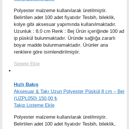
Polyester malzeme kullanılarak üretilmiştir.
Belirtilen adet 100 adet fiyatıdır Tesbih, bileklik,
kolye gibi aksesuar yapımında kullanılmaktadır.
Uzunluk : 8.0 cm Renk : Bej Ürün içeriğinde 100 ad
ip püskül bulunmaktadır. Üründe sağlığa zararlı
boyar madde bulunmamaktadır. Ürünler ana
renklere göre isimlendirilmiştir.
Sepete Ekle
Hızlı Bakış
Aksesuar & Takı
Uzun Polyester Püskül 8 cm – Bej
(UZPL050)
150,00
₺
Takip Listeme Ekle
Polyester malzeme kullanılarak üretilmiştir.
Belirtilen adet 100 adet fiyatıdır Tesbih, bileklik,