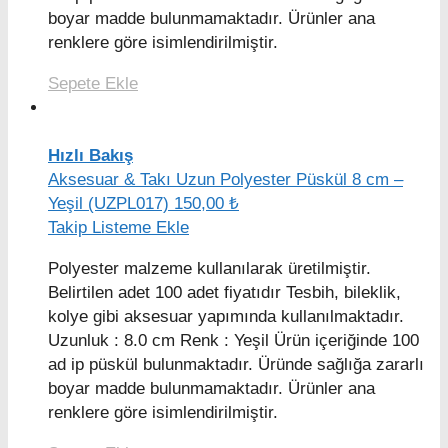
boyar madde bulunmamaktadır. Ürünler ana
renklere göre isimlendirilmiştir.
Sepete Ekle
Hızlı Bakış
Aksesuar & Takı
Uzun Polyester Püskül 8 cm –
Yeşil (UZPL017)
150,00
₺
Takip Listeme Ekle
Polyester malzeme kullanılarak üretilmiştir.
Belirtilen adet 100 adet fiyatıdır Tesbih, bileklik,
kolye gibi aksesuar yapımında kullanılmaktadır.
Uzunluk : 8.0 cm Renk : Yeşil Ürün içeriğinde 100
ad ip püskül bulunmaktadır. Üründe sağlığa zararlı
boyar madde bulunmamaktadır. Ürünler ana
renklere göre isimlendirilmiştir.