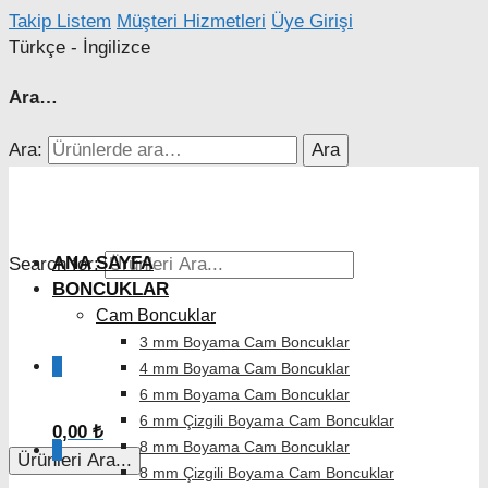
Takip Listem
Müşteri Hizmetleri
Üye Girişi
Türkçe - İngilizce
Ara…
Ara:
Ara
ANA SAYFA
Search for:
BONCUKLAR
Cam Boncuklar
3 mm Boyama Cam Boncuklar
0
4 mm Boyama Cam Boncuklar
6 mm Boyama Cam Boncuklar
6 mm Çizgili Boyama Cam Boncuklar
0,00
₺
8 mm Boyama Cam Boncuklar
0
8 mm Çizgili Boyama Cam Boncuklar