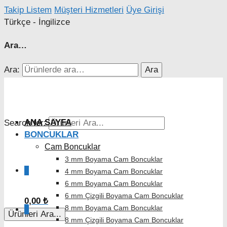
Takip Listem
Müşteri Hizmetleri
Üye Girişi
Türkçe - İngilizce
Ara…
Ara:
Ara
ANA SAYFA
Search for:
BONCUKLAR
Cam Boncuklar
3 mm Boyama Cam Boncuklar
0
4 mm Boyama Cam Boncuklar
6 mm Boyama Cam Boncuklar
6 mm Çizgili Boyama Cam Boncuklar
0,00
₺
8 mm Boyama Cam Boncuklar
0
8 mm Çizgili Boyama Cam Boncuklar