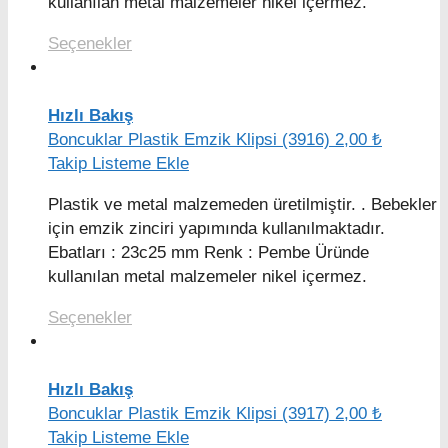
kullanılan metal malzemeler nikel içermez.
Seçenekler
Hızlı Bakış
Boncuklar
Plastik Emzik Klipsi (3916)
2,00
₺
Takip Listeme Ekle
Plastik ve metal malzemeden üretilmiştir. . Bebekler
için emzik zinciri yapımında kullanılmaktadır.
Ebatları : 23c25 mm Renk : Pembe Üründe
kullanılan metal malzemeler nikel içermez.
Seçenekler
Hızlı Bakış
Boncuklar
Plastik Emzik Klipsi (3917)
2,00
₺
Takip Listeme Ekle