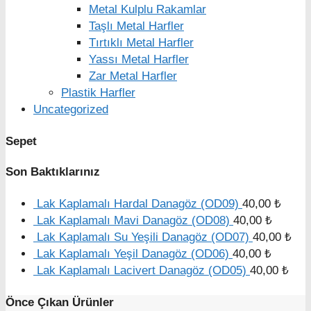
Metal Kulplu Rakamlar
Taşlı Metal Harfler
Tırtıklı Metal Harfler
Yassı Metal Harfler
Zar Metal Harfler
Plastik Harfler
Uncategorized
Sepet
Son Baktıklarınız
Lak Kaplamalı Hardal Danagöz (OD09)
40,00
₺
Lak Kaplamalı Mavi Danagöz (OD08)
40,00
₺
Lak Kaplamalı Su Yeşili Danagöz (OD07)
40,00
₺
Lak Kaplamalı Yeşil Danagöz (OD06)
40,00
₺
Lak Kaplamalı Lacivert Danagöz (OD05)
40,00
₺
Önce Çıkan Ürünler