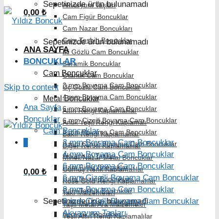
Sepetinizde ürün bulunamadı
Akvaryum Taşları
0,00
₺
Cam Figür Boncuklar
Cam Nazar Boncukları
Cam Tesbih Boncuklar
Sepetinizde ürün bulunamadı
ANA SAYFA
İki Gözlü Cam Boncuklar
BONCUKLAR
Seramik Boncuklar
Cam Boncuklar
Otantik Cam Boncuklar
3 mm Boyama Cam Boncuklar
Skip to content
Üç Gözlü Cam Boncuklar
4 mm Boyama Cam Boncuklar
Metal Boncuklar
Ana Sayfa
6 mm Boyama Cam Boncuklar
Altın Rengi Kaplamalılar
Boncuklar
6 mm Çizgili Boyama Cam Boncuklar
Antik Yeşil Rengi Kaplamalı
Cam Boncuklar
8 mm Boyama Cam Boncuklar
Bakır Rengi Kaplamalılar
0
3 mm Boyama Cam Boncuklar
8 mm Çizgili Boyama Cam Boncuklar
Diğer Renkli Kaplamalılar
4 mm Boyama Cam Boncuklar
Akvaryum Taşları
Mineli Nazar Metal Boncuklar
6 mm Boyama Cam Boncuklar
Cam Figür Boncuklar
Gümüş Renk Kaplamalılar
0,00
₺
6 mm Çizgili Boyama Cam Boncuklar
Cam Nazar Boncukları
Rose Gold Rengi Kaplamalılar
8 mm Boyama Cam Boncuklar
Cam Tesbih Boncuklar
Takı Malzemeleri
Sepetinizde ürün bulunamadı
8 mm Çizgili Boyama Cam Boncuklar
İki Gözlü Cam Boncuklar
Taşlı Metal Ara Malzemeler
Akvaryum Taşları
Seramik Boncuklar
Yeşil Altın Rengi Kaplamalılar