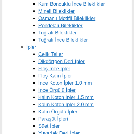
Kum Boncuklu İnce Bileklikler
Mineli Bileklikler
Osmanlı Motifli Bileklikler
Rondelalı Bileklikler
Tuğralı Bileklikler
Tuğralı İnce Bileklikler
İpler
Çelik Teller
Dikdörtgen Deri İpler
Floş İnce İpler
Floş Kalın İpler
İnce Koton İpler 1.0 mm
İnce Örgülü İpler
Kalın Koton İpler 1.5 mm
Kalın Koton İpler 2.0 mm
Kalın Örgülü İpler
Paraşüt İpleri
Süet İpler
Yuvarlak Deri İpler