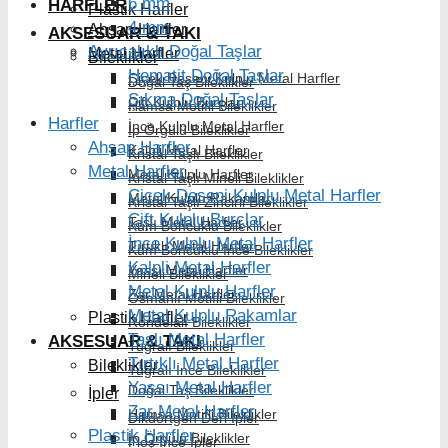
6 mm
HARFLER
Plastik Harfler
4 mm
Ahşap Harfler
AKSESUAR & TAKI
Ayrıcalıklı Doğal Taşlar
Metal Harfler
Bileklikler
Hematit Doğal Taşlar
Çiçek Deseni Kulplu Metal Harfler
Doğal Taş Bileklikler
Sıkma Doğal Taşlar
Çift Kulplu Burçlar
Hamsa Motifli Bileklikler
Harfler
İnce Kulplu Metal Harfler
İp Örgülü Bileklikler
Ahşap Harfler
Kalpli Metal Harfler
Kristal Taşlı Bileklikler
Metal Harfler
Metal Kulplu Harfler
Kristal Taşlı Mineli Bileklikler
Çiçek Deseni Kulplu Metal Harfler
Metal Kulplu Rakamlar
Kristal Taşlı Zincirli Bileklikler
Çift Kulplu Burçlar
Taşlı Metal Harfler
Kum Boncuklu Bileklikler
İnce Kulplu Metal Harfler
Tırtıklı Metal Harfler
Kum Boncuklu İnce Bileklikler
Kalpli Metal Harfler
Yassı Metal Harfler
Mineli Bileklikler
Metal Kulplu Harfler
Zar Metal Harfler
Osmanlı Motifli Bileklikler
Metal Kulplu Rakamlar
Plastik Harfler
Rondelalı Bileklikler
Taşlı Metal Harfler
AKSESUAR & TAKI
Tuğralı Bileklikler
Tırtıklı Metal Harfler
Bileklikler
Tuğralı İnce Bileklikler
Yassı Metal Harfler
Doğal Taş Bileklikler
İpler
Zar Metal Harfler
Hamsa Motifli Bileklikler
Dikdörtgen Deri İpler
Plastik Harfler
İp Örgülü Bileklikler
Floş İnce İpler