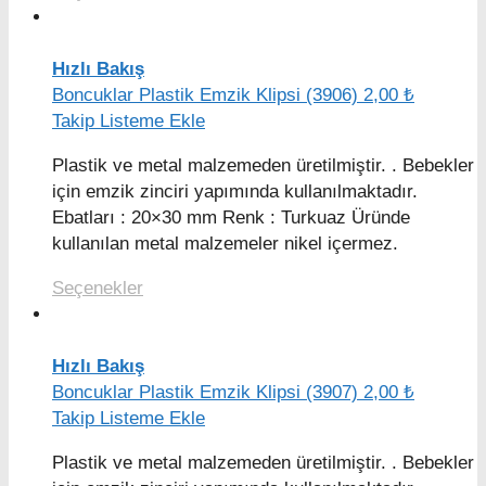
Hızlı Bakış
Boncuklar
Plastik Emzik Klipsi (3906)
2,00
₺
Takip Listeme Ekle
Plastik ve metal malzemeden üretilmiştir. . Bebekler
için emzik zinciri yapımında kullanılmaktadır.
Ebatları : 20×30 mm Renk : Turkuaz Üründe
kullanılan metal malzemeler nikel içermez.
Seçenekler
Hızlı Bakış
Boncuklar
Plastik Emzik Klipsi (3907)
2,00
₺
Takip Listeme Ekle
Plastik ve metal malzemeden üretilmiştir. . Bebekler