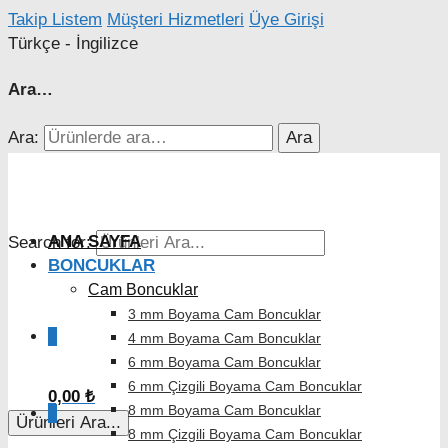
Takip Listem
Müşteri Hizmetleri
Üye Girişi
Türkçe - İngilizce
Ara…
Ara:
Ara
ANA SAYFA
Search for:
BONCUKLAR
Cam Boncuklar
3 mm Boyama Cam Boncuklar
0
4 mm Boyama Cam Boncuklar
6 mm Boyama Cam Boncuklar
6 mm Çizgili Boyama Cam Boncuklar
0,00
₺
8 mm Boyama Cam Boncuklar
0
8 mm Çizgili Boyama Cam Boncuklar