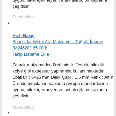
uygun, nikel içermeyen ve antialerjik bir kaplama
çeşididir.
Seçenekler
Hızlı Bakış
Boncuklar
Metal Ara Malzeme – Tuğralı İmame
(M2462C)
65,00
₺
Takip Listeme Ekle
Zamak malzemeden üretilmiştir. Tesbih, bileklik,
kolye gibi aksesuar yapımında kullanılmaktadır.
Ebatları : 6×25 mm Delik Çapı : 1.5 mm Renk : Altın
Üründe uygulanan kaplama Avrupa standartlarına
uygun, nikel içermeyen ve antialerjik bir kaplama
çeşididir.
Seçenekler