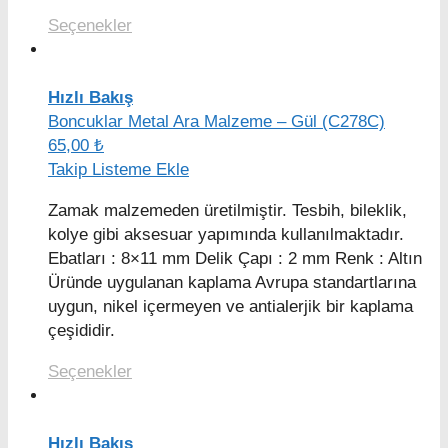
Seçenekler
Hızlı Bakış
Boncuklar
Metal Ara Malzeme – Gül (C278C)
65,00
₺
Takip Listeme Ekle
Zamak malzemeden üretilmiştir. Tesbih, bileklik,
kolye gibi aksesuar yapımında kullanılmaktadır.
Ebatları : 8×11 mm Delik Çapı : 2 mm Renk : Altın
Üründe uygulanan kaplama Avrupa standartlarına
uygun, nikel içermeyen ve antialerjik bir kaplama
çeşididir.
Seçenekler
Hızlı Bakış