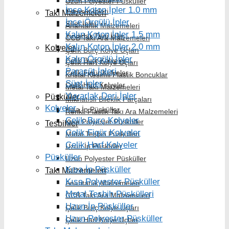
Uzun Polyester Püsküller
İnce Koton İpler 1.0 mm
Paraşüt İpleri
Takı Malzemeleri
İnce Örgülü İpler
Süet İpler
Anahtarlık Malzemeleri
Kalın Koton İpler 1.5 mm
Yuvarlak Deri İpler
CCB Takı Ara Malzemeleri
Kalın Koton İpler 2.0 mm
Kolyeler
Çelik Burç Kolye Uçları
Kalın Örgülü İpler
Çelik Burç Kolyeler
Çelik Harf Kolye Uçları
Paraşüt İpleri
Çelik Figür Kolyeler
Kristal Kesimli Plastik Boncuklar
Süet İpler
Çelik Harf Kolyeler
Metal Takı Malzemeleri
Yuvarlak Deri İpler
Püsküller
Mıknatıslı Bileklik Parçaları
Kolyeler
Kısa İp Püsküller
Renkli Plastik Takı Ara Malzemeleri
Çelik Burç Kolyeler
Kısa Polyester Püsküller
Tesbihler
Çelik Figür Kolyeler
Metal Tesbih Püskülleri
Çelik Harf Kolyeler
Uzun İp Püsküller
Püsküller
Uzun Polyester Püsküller
Kısa İp Püsküller
Takı Malzemeleri
Kısa Polyester Püsküller
Anahtarlık Malzemeleri
Metal Tesbih Püskülleri
CCB Takı Ara Malzemeleri
Uzun İp Püsküller
Çelik Burç Kolye Uçları
Uzun Polyester Püsküller
Çelik Harf Kolye Uçları