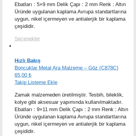
Ebatları : 5×9 mm Delik Çapı : 2 mm Renk : Altın
Üründe uygulanan kaplama Avrupa standartlarına
uygun, nikel içermeyen ve antialerjik bir kaplama
çeşididir.
Seçenekler
Hızlı Bakış
Boncuklar
Metal Ara Malzeme – Göz (C878C)
65,00
₺
Takip Listeme Ekle
Zamak malzemeden üretilmiştir. Tesbih, bileklik,
kolye gibi aksesuar yapımında kullanılmaktadır.
Ebatları : 9×11 mm Delik Çapı : 2 mm Renk : Altın
Üründe uygulanan kaplama Avrupa standartlarına
uygun, nikel içermeyen ve antialerjik bir kaplama
çeşididir.