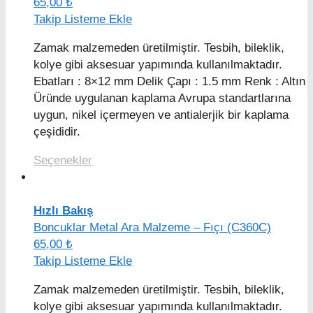
65,00
₺
Takip Listeme Ekle
Zamak malzemeden üretilmiştir. Tesbih, bileklik,
kolye gibi aksesuar yapımında kullanılmaktadır.
Ebatları : 8×12 mm Delik Çapı : 1.5 mm Renk : Altın
Üründe uygulanan kaplama Avrupa standartlarına
uygun, nikel içermeyen ve antialerjik bir kaplama
çeşididir.
Seçenekler
Hızlı Bakış
Boncuklar
Metal Ara Malzeme – Fıçı (C360C)
65,00
₺
Takip Listeme Ekle
Zamak malzemeden üretilmiştir. Tesbih, bileklik,
kolye gibi aksesuar yapımında kullanılmaktadır.