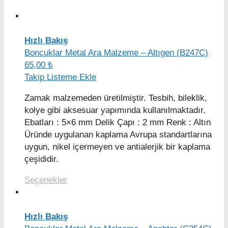
Hızlı Bakış
Boncuklar
Metal Ara Malzeme – Altıgen (B247C)
65,00
₺
Takip Listeme Ekle
Zamak malzemeden üretilmiştir. Tesbih, bileklik,
kolye gibi aksesuar yapımında kullanılmaktadır.
Ebatları : 5×6 mm Delik Çapı : 2 mm Renk : Altın
Üründe uygulanan kaplama Avrupa standartlarına
uygun, nikel içermeyen ve antialerjik bir kaplama
çeşididir.
Seçenekler
Hızlı Bakış