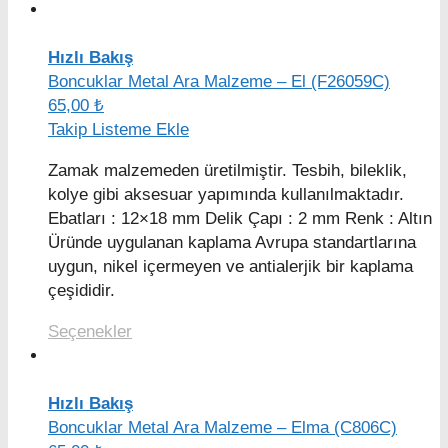
Hızlı Bakış
Boncuklar
Metal Ara Malzeme – El (F26059C)
65,00
₺
Takip Listeme Ekle
Zamak malzemeden üretilmiştir. Tesbih, bileklik,
kolye gibi aksesuar yapımında kullanılmaktadır.
Ebatları : 12×18 mm Delik Çapı : 2 mm Renk : Altın
Üründe uygulanan kaplama Avrupa standartlarına
uygun, nikel içermeyen ve antialerjik bir kaplama
çeşididir.
Seçenekler
Hızlı Bakış
Boncuklar
Metal Ara Malzeme – Elma (C806C)