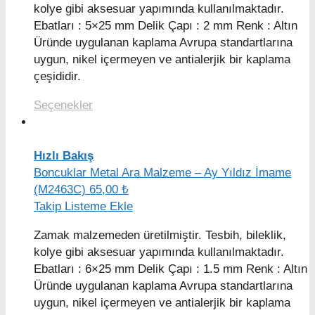
kolye gibi aksesuar yapımında kullanılmaktadır.
Ebatları : 5×25 mm Delik Çapı : 2 mm Renk : Altın
Üründe uygulanan kaplama Avrupa standartlarına
uygun, nikel içermeyen ve antialerjik bir kaplama
çeşididir.
Seçenekler
Hızlı Bakış
Boncuklar
Metal Ara Malzeme – Ay Yıldız İmame
(M2463C)
65,00
₺
Takip Listeme Ekle
Zamak malzemeden üretilmiştir. Tesbih, bileklik,
kolye gibi aksesuar yapımında kullanılmaktadır.
Ebatları : 6×25 mm Delik Çapı : 1.5 mm Renk : Altın
Üründe uygulanan kaplama Avrupa standartlarına
uygun, nikel içermeyen ve antialerjik bir kaplama