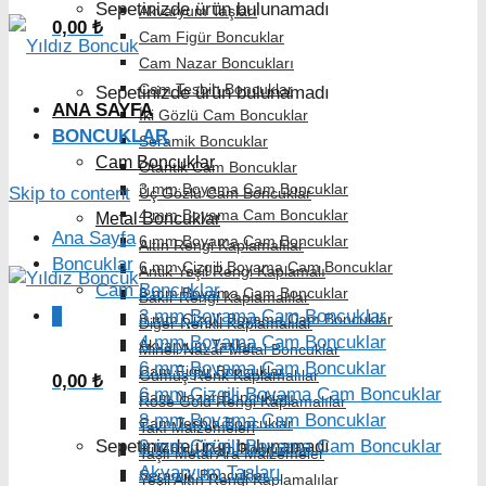
Sepetinizde ürün bulunamadı
Akvaryum Taşları
0,00
₺
Cam Figür Boncuklar
Cam Nazar Boncukları
Cam Tesbih Boncuklar
Sepetinizde ürün bulunamadı
ANA SAYFA
İki Gözlü Cam Boncuklar
BONCUKLAR
Seramik Boncuklar
Cam Boncuklar
Otantik Cam Boncuklar
3 mm Boyama Cam Boncuklar
Skip to content
Üç Gözlü Cam Boncuklar
4 mm Boyama Cam Boncuklar
Metal Boncuklar
Ana Sayfa
6 mm Boyama Cam Boncuklar
Altın Rengi Kaplamalılar
Boncuklar
6 mm Çizgili Boyama Cam Boncuklar
Antik Yeşil Rengi Kaplamalı
Cam Boncuklar
8 mm Boyama Cam Boncuklar
Bakır Rengi Kaplamalılar
0
3 mm Boyama Cam Boncuklar
8 mm Çizgili Boyama Cam Boncuklar
Diğer Renkli Kaplamalılar
4 mm Boyama Cam Boncuklar
Akvaryum Taşları
Mineli Nazar Metal Boncuklar
6 mm Boyama Cam Boncuklar
Cam Figür Boncuklar
Gümüş Renk Kaplamalılar
0,00
₺
6 mm Çizgili Boyama Cam Boncuklar
Cam Nazar Boncukları
Rose Gold Rengi Kaplamalılar
8 mm Boyama Cam Boncuklar
Cam Tesbih Boncuklar
Takı Malzemeleri
Sepetinizde ürün bulunamadı
8 mm Çizgili Boyama Cam Boncuklar
İki Gözlü Cam Boncuklar
Taşlı Metal Ara Malzemeler
Akvaryum Taşları
Seramik Boncuklar
Yeşil Altın Rengi Kaplamalılar