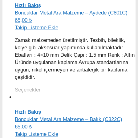
Hızlı Bakış
Boncuklar
Metal Ara Malzeme – Aydede (C801C)
65,00
₺
Takip Listeme Ekle
Zamak malzemeden üretilmiştir. Tesbih, bileklik,
kolye gibi aksesuar yapımında kullanılmaktadır.
Ebatları : 4×10 mm Delik Çapı : 1.5 mm Renk : Altın
Üründe uygulanan kaplama Avrupa standartlarına
uygun, nikel içermeyen ve antialerjik bir kaplama
çeşididir.
Seçenekler
Hızlı Bakış
Boncuklar
Metal Ara Malzeme – Balık (C322C)
65,00
₺
Takip Listeme Ekle