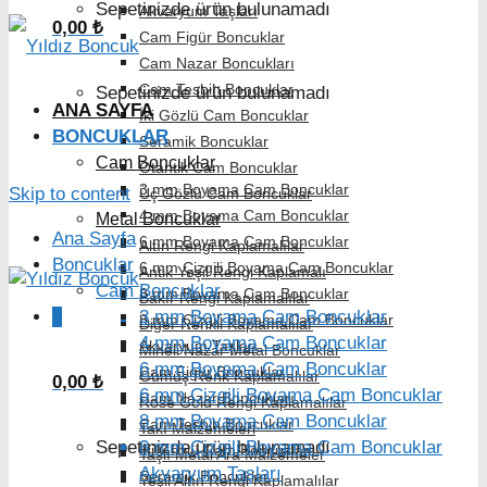
Sepetinizde ürün bulunamadı
Akvaryum Taşları
0,00
₺
Cam Figür Boncuklar
Cam Nazar Boncukları
Cam Tesbih Boncuklar
Sepetinizde ürün bulunamadı
ANA SAYFA
İki Gözlü Cam Boncuklar
BONCUKLAR
Seramik Boncuklar
Cam Boncuklar
Otantik Cam Boncuklar
3 mm Boyama Cam Boncuklar
Skip to content
Üç Gözlü Cam Boncuklar
4 mm Boyama Cam Boncuklar
Metal Boncuklar
Ana Sayfa
6 mm Boyama Cam Boncuklar
Altın Rengi Kaplamalılar
Boncuklar
6 mm Çizgili Boyama Cam Boncuklar
Antik Yeşil Rengi Kaplamalı
Cam Boncuklar
8 mm Boyama Cam Boncuklar
Bakır Rengi Kaplamalılar
0
3 mm Boyama Cam Boncuklar
8 mm Çizgili Boyama Cam Boncuklar
Diğer Renkli Kaplamalılar
4 mm Boyama Cam Boncuklar
Akvaryum Taşları
Mineli Nazar Metal Boncuklar
6 mm Boyama Cam Boncuklar
Cam Figür Boncuklar
Gümüş Renk Kaplamalılar
0,00
₺
6 mm Çizgili Boyama Cam Boncuklar
Cam Nazar Boncukları
Rose Gold Rengi Kaplamalılar
8 mm Boyama Cam Boncuklar
Cam Tesbih Boncuklar
Takı Malzemeleri
Sepetinizde ürün bulunamadı
8 mm Çizgili Boyama Cam Boncuklar
İki Gözlü Cam Boncuklar
Taşlı Metal Ara Malzemeler
Akvaryum Taşları
Seramik Boncuklar
Yeşil Altın Rengi Kaplamalılar