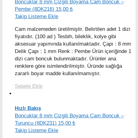
Boncuklar
8 mm Çizgili Boyama Cam Boncuk –
Pembe (8DK216)
15,00
₺
Takip Listeme Ekle
Cam malzemeden üretilmiştir. Belirtilen adet 1 dizi
fiyatıdır. (100 ad ) Tesbih, bileklik, kolye gibi
aksesuar yapımında kullanılmaktadır. Çapı : 8 mm
Delik Çapı : 1 mm Renk : Pembe Ürün içeriğinde 1
dizi cam boncuk bulunmaktadır. Ürünler ana
renklere göre isimlendirilmiştir. Üründe sağlığa
zararlı boyar madde kullanılmamıştır.
Sepete Ekle
Hızlı Bakış
Boncuklar
8 mm Çizgili Boyama Cam Boncuk –
Turuncu (8DK231)
15,00
₺
Takip Listeme Ekle