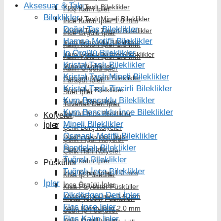
Aksesuar & Takı
Kristal Taşlı Bileklikler
Floş Kalın İpler
Bileklikler
Kristal Taşlı Mineli Bileklikler
İnce Koton İpler 1.0 mm
Doğal Taş Bileklikler
Kristal Taşlı Zincirli Bileklikler
İnce Örgülü İpler
Hamsa Motifli Bileklikler
Kum Boncuklu Bileklikler
Kalın Koton İpler 1.5 mm
İp Örgülü Bileklikler
Kum Boncuklu İnce Bileklikler
Kalın Koton İpler 2.0 mm
Kristal Taşlı Bileklikler
Mineli Bileklikler
Kalın Örgülü İpler
Kristal Taşlı Mineli Bileklikler
Osmanlı Motifli Bileklikler
Paraşüt İpleri
Kristal Taşlı Zincirli Bileklikler
Rondelalı Bileklikler
Süet İpler
Kum Boncuklu Bileklikler
Tuğralı Bileklikler
Yuvarlak Deri İpler
Kum Boncuklu İnce Bileklikler
Tuğralı İnce Bileklikler
Kolyeler
Mineli Bileklikler
İpler
Çelik Burç Kolyeler
Osmanlı Motifli Bileklikler
Dikdörtgen Deri İpler
Çelik Figür Kolyeler
Rondelalı Bileklikler
Floş İnce İpler
Çelik Harf Kolyeler
Tuğralı Bileklikler
Floş Kalın İpler
Püsküller
Tuğralı İnce Bileklikler
İnce Koton İpler 1.0 mm
Kısa İp Püsküller
İpler
İnce Örgülü İpler
Kısa Polyester Püsküller
Dikdörtgen Deri İpler
Kalın Koton İpler 1.5 mm
Metal Tesbih Püskülleri
Floş İnce İpler
Kalın Koton İpler 2.0 mm
Uzun İp Püsküller
Floş Kalın İpler
Kalın Örgülü İpler