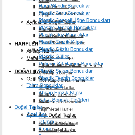
8 mm
Ham Silindir Boncuklar
Plastik Emzik Klipsi
6 mm
Plastik Boru Boncuklar
Plastik Gözlü Boncuklar
4 mm
Plastik Çengelli İğne Boncukları
Plastik Güller
Ayrıcalıklı Doğal Taşlar
Plastik Desenli Boncuklar
Polimer Kil Hamur Boncuklar
Hematit Doğal Taşlar
Plastik Düz Boncuklar
Plastik Şeker Boncuklar
Sıkma Doğal Taşlar
Plastik Emzik Klipsi
Plastik Tesbih Boncuklar
HARFLER
Plastik Gözlü Boncuklar
Tahta Boncuklar
Ahşap Harfler
Plastik Güller
Ahşap Emzik Klipsi
Metal Harfler
Polimer Kil Hamur Boncuklar
Tahta Boncuk Figürleri
Çiçek Deseni Kulplu Metal Harfler
Plastik Şeker Boncuklar
DOĞAL TAŞLAR
Çift Kulplu Burçlar
Plastik Tesbih Boncuklar
Özel Seri
İnce Kulplu Metal Harfler
Tahta Boncuklar
10 mm
Kalpli Metal Harfler
Ahşap Emzik Klipsi
8 mm
Metal Kulplu Harfler
Tahta Boncuk Figürleri
6 mm
Metal Kulplu Rakamlar
Doğal Taşlar
4 mm
Taşlı Metal Harfler
Özel Seri
Ayrıcalıklı Doğal Taşlar
Tırtıklı Metal Harfler
10 mm
Hematit Doğal Taşlar
Yassı Metal Harfler
8 mm
Sıkma Doğal Taşlar
Zar Metal Harfler