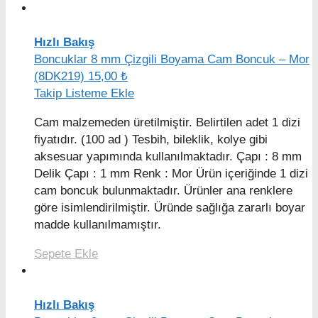
Hızlı Bakış
Boncuklar
8 mm Çizgili Boyama Cam Boncuk – Mor
(8DK219)
15,00
₺
Takip Listeme Ekle
Cam malzemeden üretilmiştir. Belirtilen adet 1 dizi
fiyatıdır. (100 ad ) Tesbih, bileklik, kolye gibi
aksesuar yapımında kullanılmaktadır. Çapı : 8 mm
Delik Çapı : 1 mm Renk : Mor Ürün içeriğinde 1 dizi
cam boncuk bulunmaktadır. Ürünler ana renklere
göre isimlendirilmiştir. Üründe sağlığa zararlı boyar
madde kullanılmamıştır.
Sepete Ekle
Hızlı Bakış