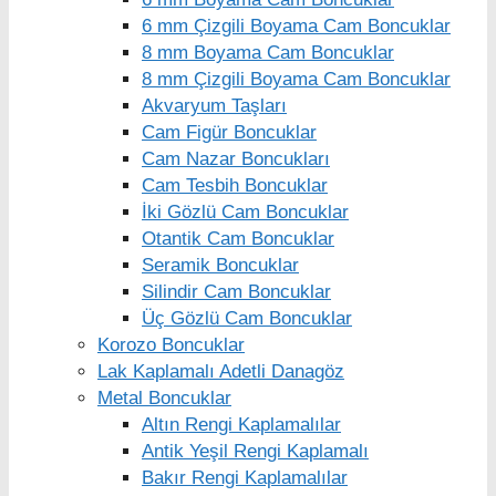
6 mm Çizgili Boyama Cam Boncuklar
8 mm Boyama Cam Boncuklar
8 mm Çizgili Boyama Cam Boncuklar
Akvaryum Taşları
Cam Figür Boncuklar
Cam Nazar Boncukları
Cam Tesbih Boncuklar
İki Gözlü Cam Boncuklar
Otantik Cam Boncuklar
Seramik Boncuklar
Silindir Cam Boncuklar
Üç Gözlü Cam Boncuklar
Korozo Boncuklar
Lak Kaplamalı Adetli Danagöz
Metal Boncuklar
Altın Rengi Kaplamalılar
Antik Yeşil Rengi Kaplamalı
Bakır Rengi Kaplamalılar