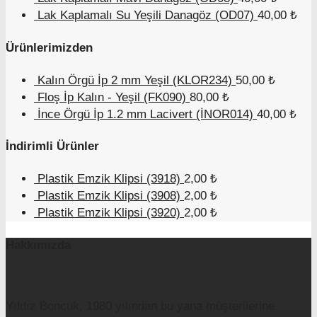
Lak Kaplamalı Su Yeşili Danagöz (OD07)
40,00
₺
Ürünlerimizden
Kalın Örgü İp 2 mm Yeşil (KLOR234)
50,00
₺
Floş İp Kalın - Yeşil (FK090)
80,00
₺
İnce Örgü İp 1.2 mm Lacivert (İNOR014)
40,00
₺
İndirimli Ürünler
Plastik Emzik Klipsi (3918)
2,00
₺
Plastik Emzik Klipsi (3908)
2,00
₺
Plastik Emzik Klipsi (3920)
2,00
₺
Hakkımızda
Yıldız Boncuk, 1980 yılından bu yana müşterilerine