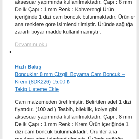
aksesuar yapımında kullanılmaktadır. Çapı : 8 mm
Delik Çapı : 1 mm Renk : Kahverengi Ürün
içeriğinde 1 dizi cam boncuk bulunmaktadır. Ürünler
ana renklere göre isimlendirilmiştir. Üründe sağlığa
zararlı boyar madde kullanılmamıştır.
Devamını oku
Hızlı Bakış
Boncuklar
8 mm Çizgili Boyama Cam Boncuk –
Krem (8DK226)
15,00
₺
Takip Listeme Ekle
Cam malzemeden üretilmiştir. Belirtilen adet 1 dizi
fiyatıdır. (100 ad ) Tesbih, bileklik, kolye gibi
aksesuar yapımında kullanılmaktadır. Çapı : 8 mm
Delik Çapı : 1 mm Renk : Krem Ürün içeriğinde 1
dizi cam boncuk bulunmaktadır. Ürünler ana