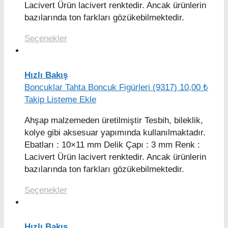
Lacivert Ürün lacivert renktedir. Ancak ürünlerin
bazılarında ton farkları gözükebilmektedir.
Seçenekler
Hızlı Bakış
Boncuklar
Tahta Boncuk Figürleri (9317)
10,00
₺
Takip Listeme Ekle
Ahşap malzemeden üretilmiştir Tesbih, bileklik,
kolye gibi aksesuar yapımında kullanılmaktadır.
Ebatları : 10×11 mm Delik Çapı : 3 mm Renk :
Lacivert Ürün lacivert renktedir. Ancak ürünlerin
bazılarında ton farkları gözükebilmektedir.
Seçenekler
Hızlı Bakış