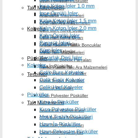
Uzun Polyester Püsküller
İnce Koton İpler 1.0 mm
Paraşüt İpleri
Takı Malzemeleri
İnce Örgülü İpler
Süet İpler
Anahtarlık Malzemeleri
Kalın Koton İpler 1.5 mm
Yuvarlak Deri İpler
CCB Takı Ara Malzemeleri
Kalın Koton İpler 2.0 mm
Kolyeler
Çelik Burç Kolye Uçları
Kalın Örgülü İpler
Çelik Burç Kolyeler
Çelik Harf Kolye Uçları
Paraşüt İpleri
Çelik Figür Kolyeler
Kristal Kesimli Plastik Boncuklar
Süet İpler
Çelik Harf Kolyeler
Metal Takı Malzemeleri
Yuvarlak Deri İpler
Püsküller
Mıknatıslı Bileklik Parçaları
Kolyeler
Kısa İp Püsküller
Renkli Plastik Takı Ara Malzemeleri
Çelik Burç Kolyeler
Kısa Polyester Püsküller
Tesbihler
Çelik Figür Kolyeler
Metal Tesbih Püskülleri
Çelik Harf Kolyeler
Uzun İp Püsküller
Püsküller
Uzun Polyester Püsküller
Kısa İp Püsküller
Takı Malzemeleri
Kısa Polyester Püsküller
Anahtarlık Malzemeleri
Metal Tesbih Püskülleri
CCB Takı Ara Malzemeleri
Uzun İp Püsküller
Çelik Burç Kolye Uçları
Uzun Polyester Püsküller
Çelik Harf Kolye Uçları