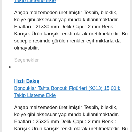
Takip Listeme Ekle
Ahşap malzemeden üretilmiştir Tesbih, bileklik,
kolye gibi aksesuar yapımında kullanılmaktadır.
Ebatları : 21×30 mm Delik Çapı : 2 mm Renk :
Karışık Ürün karışık renkli olarak üretilmektedir. Bu
sebeple resimde görülen renkler eşit miktarlarda
olmayabilir.
Seçenekler
Hızlı Bakış
Boncuklar
Tahta Boncuk Figürleri (9313)
15,00
₺
Takip Listeme Ekle
Ahşap malzemeden üretilmiştir Tesbih, bileklik,
kolye gibi aksesuar yapımında kullanılmaktadır.
Ebatları : 25×25 mm Delik Çapı : 2 mm Renk :
Karışık Ürün karışık renkli olarak üretilmektedir. Bu