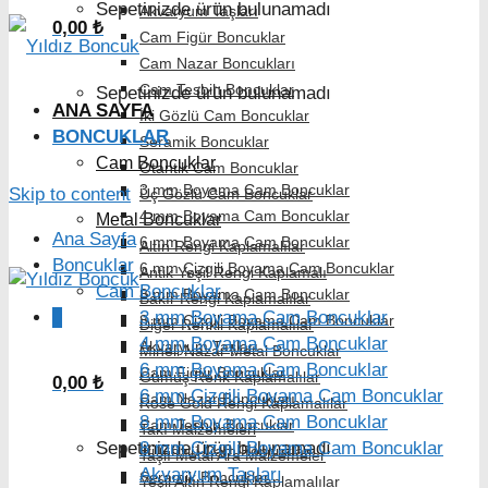
Sepetinizde ürün bulunamadı
Akvaryum Taşları
0,00
₺
Cam Figür Boncuklar
Cam Nazar Boncukları
Cam Tesbih Boncuklar
Sepetinizde ürün bulunamadı
ANA SAYFA
İki Gözlü Cam Boncuklar
BONCUKLAR
Seramik Boncuklar
Cam Boncuklar
Otantik Cam Boncuklar
3 mm Boyama Cam Boncuklar
Skip to content
Üç Gözlü Cam Boncuklar
4 mm Boyama Cam Boncuklar
Metal Boncuklar
Ana Sayfa
6 mm Boyama Cam Boncuklar
Altın Rengi Kaplamalılar
Boncuklar
6 mm Çizgili Boyama Cam Boncuklar
Antik Yeşil Rengi Kaplamalı
Cam Boncuklar
8 mm Boyama Cam Boncuklar
Bakır Rengi Kaplamalılar
0
3 mm Boyama Cam Boncuklar
8 mm Çizgili Boyama Cam Boncuklar
Diğer Renkli Kaplamalılar
4 mm Boyama Cam Boncuklar
Akvaryum Taşları
Mineli Nazar Metal Boncuklar
6 mm Boyama Cam Boncuklar
Cam Figür Boncuklar
Gümüş Renk Kaplamalılar
0,00
₺
6 mm Çizgili Boyama Cam Boncuklar
Cam Nazar Boncukları
Rose Gold Rengi Kaplamalılar
8 mm Boyama Cam Boncuklar
Cam Tesbih Boncuklar
Takı Malzemeleri
Sepetinizde ürün bulunamadı
8 mm Çizgili Boyama Cam Boncuklar
İki Gözlü Cam Boncuklar
Taşlı Metal Ara Malzemeler
Akvaryum Taşları
Seramik Boncuklar
Yeşil Altın Rengi Kaplamalılar