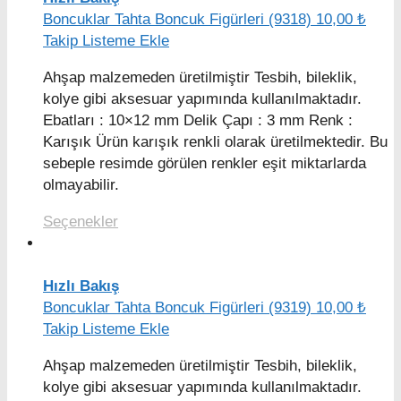
Boncuklar
Tahta Boncuk Figürleri (9318)
10,00
₺
Takip Listeme Ekle
Ahşap malzemeden üretilmiştir Tesbih, bileklik,
kolye gibi aksesuar yapımında kullanılmaktadır.
Ebatları : 10×12 mm Delik Çapı : 3 mm Renk :
Karışık Ürün karışık renkli olarak üretilmektedir. Bu
sebeple resimde görülen renkler eşit miktarlarda
olmayabilir.
Seçenekler
Hızlı Bakış
Boncuklar
Tahta Boncuk Figürleri (9319)
10,00
₺
Takip Listeme Ekle
Ahşap malzemeden üretilmiştir Tesbih, bileklik,
kolye gibi aksesuar yapımında kullanılmaktadır.