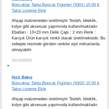
Boncuklar
Tahta Boncuk Figürleri (9301)
15,00
₺
Takip Listeme Ekle
Ahşap malzemeden üretilmiştir Tesbih, bileklik,
kolye gibi aksesuar yapımında kullanılmaktadır.
Ebatları : 13×23 mm Delik Çapı : 2 mm Renk :
Karışık Ürün karışık renkli olarak üretilmektedir. Bu
sebeple resimde görülen renkler eşit miktarlarda
olmayabilir.
Seçenekler
Hızlı Bakış
Boncuklar
Tahta Boncuk Figürleri (9302)
15,00
₺
Takip Listeme Ekle
Ahşap malzemeden üretilmiştir Tesbih, bileklik,
kolye gibi aksesuar yapımında kullanılmaktadır.