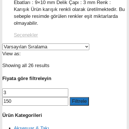
Ebatları : 9×10 mm Delik Çapı : 3 mm Renk :
Karışık Ürün karışık renkli olarak üretilmektedir. Bu
sebeple resimde görülen renkler eşit miktarlarda
olmayabilir.
Seçenekler
View as:
Showing all 26 results
Fiyata göre filtreleyin
Filtrele
Ürün Kategorileri
Aksesuar & Takı