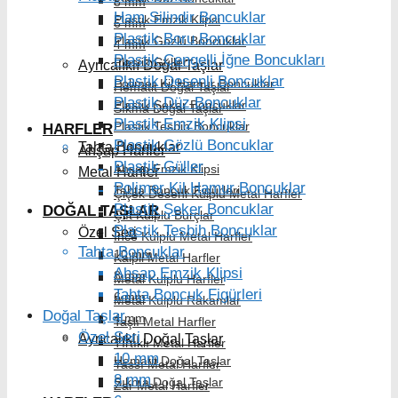
8 mm
Ham Silindir Boncuklar
Plastik Emzik Klipsi
6 mm
Plastik Boru Boncuklar
Plastik Gözlü Boncuklar
4 mm
Plastik Çengelli İğne Boncukları
Plastik Güller
Ayrıcalıklı Doğal Taşlar
Plastik Desenli Boncuklar
Polimer Kil Hamur Boncuklar
Hematit Doğal Taşlar
Plastik Düz Boncuklar
Plastik Şeker Boncuklar
Sıkma Doğal Taşlar
Plastik Emzik Klipsi
Plastik Tesbih Boncuklar
HARFLER
Plastik Gözlü Boncuklar
Tahta Boncuklar
Ahşap Harfler
Plastik Güller
Ahşap Emzik Klipsi
Metal Harfler
Polimer Kil Hamur Boncuklar
Tahta Boncuk Figürleri
Çiçek Deseni Kulplu Metal Harfler
Plastik Şeker Boncuklar
DOĞAL TAŞLAR
Çift Kulplu Burçlar
Plastik Tesbih Boncuklar
Özel Seri
İnce Kulplu Metal Harfler
Tahta Boncuklar
10 mm
Kalpli Metal Harfler
Ahşap Emzik Klipsi
8 mm
Metal Kulplu Harfler
Tahta Boncuk Figürleri
6 mm
Metal Kulplu Rakamlar
Doğal Taşlar
4 mm
Taşlı Metal Harfler
Özel Seri
Ayrıcalıklı Doğal Taşlar
Tırtıklı Metal Harfler
10 mm
Hematit Doğal Taşlar
Yassı Metal Harfler
8 mm
Sıkma Doğal Taşlar
Zar Metal Harfler