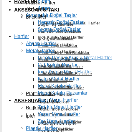
6 mm
HARFLER
Plastik Harfler
4 mm
Ahşap Harfler
AKSESUAR & TAKI
Ayrıcalıklı Doğal Taşlar
Metal Harfler
Bileklikler
Hematit Doğal Taşlar
Çiçek Deseni Kulplu Metal Harfler
Doğal Taş Bileklikler
Sıkma Doğal Taşlar
Çift Kulplu Burçlar
Hamsa Motifli Bileklikler
Harfler
İnce Kulplu Metal Harfler
İp Örgülü Bileklikler
Ahşap Harfler
Kalpli Metal Harfler
Kristal Taşlı Bileklikler
Metal Harfler
Metal Kulplu Harfler
Kristal Taşlı Mineli Bileklikler
Çiçek Deseni Kulplu Metal Harfler
Metal Kulplu Rakamlar
Kristal Taşlı Zincirli Bileklikler
Çift Kulplu Burçlar
Taşlı Metal Harfler
Kum Boncuklu Bileklikler
İnce Kulplu Metal Harfler
Tırtıklı Metal Harfler
Kum Boncuklu İnce Bileklikler
Kalpli Metal Harfler
Yassı Metal Harfler
Mineli Bileklikler
Metal Kulplu Harfler
Zar Metal Harfler
Osmanlı Motifli Bileklikler
Metal Kulplu Rakamlar
Plastik Harfler
Rondelalı Bileklikler
Taşlı Metal Harfler
AKSESUAR & TAKI
Tuğralı Bileklikler
Tırtıklı Metal Harfler
Bileklikler
Tuğralı İnce Bileklikler
Yassı Metal Harfler
Doğal Taş Bileklikler
İpler
Zar Metal Harfler
Hamsa Motifli Bileklikler
Dikdörtgen Deri İpler
Plastik Harfler
İp Örgülü Bileklikler
Floş İnce İpler