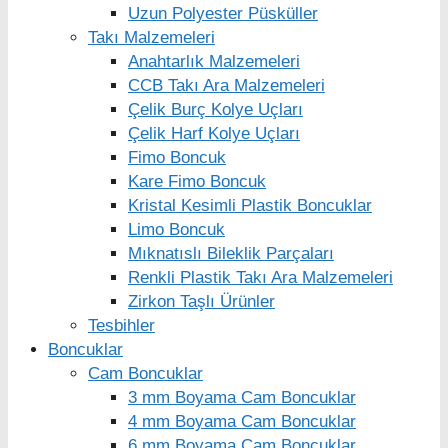
Uzun Polyester Püsküller
Takı Malzemeleri
Anahtarlık Malzemeleri
CCB Takı Ara Malzemeleri
Çelik Burç Kolye Uçları
Çelik Harf Kolye Uçları
Fimo Boncuk
Kare Fimo Boncuk
Kristal Kesimli Plastik Boncuklar
Limo Boncuk
Mıknatıslı Bileklik Parçaları
Renkli Plastik Takı Ara Malzemeleri
Zirkon Taşlı Ürünler
Tesbihler
Boncuklar
Cam Boncuklar
3 mm Boyama Cam Boncuklar
4 mm Boyama Cam Boncuklar
6 mm Boyama Cam Boncuklar