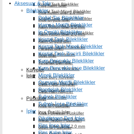
Aksesuar & Takı
Kristal Taşlı Bileklikler
Floş Kalın İpler
Bileklikler
Kristal Taşlı Mineli Bileklikler
İnce Koton İpler 1.0 mm
Doğal Taş Bileklikler
Kristal Taşlı Zincirli Bileklikler
İnce Örgülü İpler
Hamsa Motifli Bileklikler
Kum Boncuklu Bileklikler
Kalın Koton İpler 1.5 mm
İp Örgülü Bileklikler
Kum Boncuklu İnce Bileklikler
Kalın Koton İpler 2.0 mm
Kristal Taşlı Bileklikler
Mineli Bileklikler
Kalın Örgülü İpler
Kristal Taşlı Mineli Bileklikler
Osmanlı Motifli Bileklikler
Paraşüt İpleri
Kristal Taşlı Zincirli Bileklikler
Rondelalı Bileklikler
Süet İpler
Kum Boncuklu Bileklikler
Tuğralı Bileklikler
Yuvarlak Deri İpler
Kum Boncuklu İnce Bileklikler
Tuğralı İnce Bileklikler
Kolyeler
Mineli Bileklikler
İpler
Çelik Burç Kolyeler
Osmanlı Motifli Bileklikler
Dikdörtgen Deri İpler
Çelik Figür Kolyeler
Rondelalı Bileklikler
Floş İnce İpler
Çelik Harf Kolyeler
Tuğralı Bileklikler
Floş Kalın İpler
Püsküller
Tuğralı İnce Bileklikler
İnce Koton İpler 1.0 mm
Kısa İp Püsküller
İpler
İnce Örgülü İpler
Kısa Polyester Püsküller
Dikdörtgen Deri İpler
Kalın Koton İpler 1.5 mm
Metal Tesbih Püskülleri
Floş İnce İpler
Kalın Koton İpler 2.0 mm
Uzun İp Püsküller
Floş Kalın İpler
Kalın Örgülü İpler